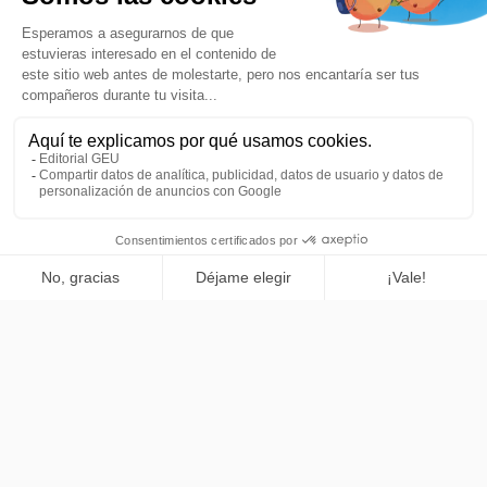
Mis lecturas favoritas 5.2
Mis lecturas favoritas 5.3
Vista
Vista
Mis lecturas favoritas 6.1
Mis lecturas favoritas 6.2
Vista
Vista