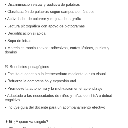
•
Discriminación visual y auditiva de palabras
•
Clasificación de palabras según campos semánticos
•
Actividades de colorear y mejora de la grafía
•
Lectura pictográfica con apoyo de pictogramas
•
Decodificación silábica
•
Sopa de letras
•
Materiales manipulativos: adhesivos, cartas léxicas, puzles y
dominó
🎯 Beneficios pedagógicos:
•
Facilita el acceso a la lectoescritura mediante la ruta visual
•
Refuerza la comprensión y expresión oral
•
Promueve la autonomía y la motivación en el aprendizaje
•
Adaptado a las necesidades de niños y niñas con TEA o déficit
cognitivo
•
Incluye guía del docente para un acompañamiento efectivo
👨‍🏫 ¿A quién va dirigido?