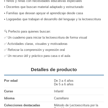
•
Niños y niñas con necesidades educativas especiales
•
Docentes que buscan material adaptado y estructurado
•
Familias que desean apoyar el aprendizaje desde casa
•
Logopedas que trabajan el desarrollo del lenguaje y la lectoescritura
🔍 Perfecto para quienes buscan:
✅ Un cuaderno para iniciar la lectoescritura de forma visual
✅ Actividades claras, visuales y motivadoras
✅ Reforzar la comprensión y expresión oral
✅ Un recurso útil y práctico para casa o el aula
Detalles de producto
Por edad
De 3 a 4 años
De 5 a 6 años
Curso
Infantil
Idioma
Castellano
Colecciones destacadas
Método de Lectoescritura por la