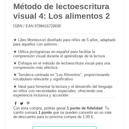
Método de lectoescritura
visual 4: Los alimentos 2
ISBN / EAN
9788416729838
★
Libro Montessori diseñado para niños de 5 años, adaptado
para aquellos con autismo.
★
Utiliza
pictogramas
en español para facilitar la
comprensión visual durante el aprendizaje de la lectura.
★
Enfoque en el método de lectoescritura visual para una
comprensión más efectiva.
★
Temática centrada en "Los Alimentos", proporcionando
vocabulario relevante y significativo.
★
Ideal para fomentar la lectura y el desarrollo del lenguaje
en niños con necesidades especiales, ofreciendo una
experiencia inclusiva y accesible.
Con esta compra, podrás ganar
1
punto de fidelidad
. Tu
carrito sumará
1
punto
que se pueden convertir en un vale
de descuento para tu próxima compra de
1,00 €
.