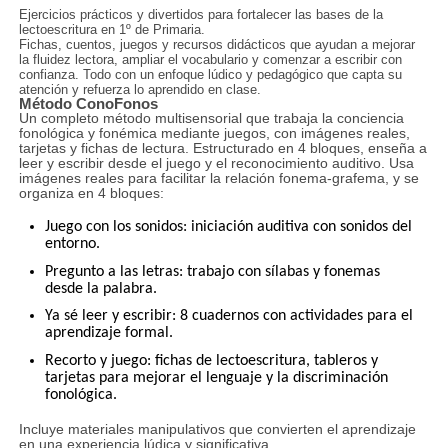
Ejercicios prácticos y divertidos para fortalecer las bases de la
lectoescritura
en 1º de Primaria.
Fichas, cuentos, juegos y recursos didácticos que ayudan a mejorar
la fluidez lectora, ampliar el vocabulario y comenzar a escribir con
confianza. Todo con un enfoque lúdico y pedagógico que capta su
atención y refuerza lo aprendido en clase.
Método ConoFonos
Un completo método multisensorial que trabaja la conciencia
fonológica y fonémica mediante juegos, con imágenes reales,
tarjetas y fichas de lectura. Estructurado en 4 bloques, enseña a
leer y escribir desde el juego y el reconocimiento auditivo. Usa
imágenes reales para facilitar la relación fonema-grafema, y se
organiza en 4 bloques:
Juego con los sonidos
: iniciación auditiva con sonidos del
entorno.
Pregunto a las letras
: trabajo con sílabas y fonemas
desde la palabra.
Ya sé leer y escribir
: 8 cuadernos con actividades para el
aprendizaje formal.
Recorto y juego
: fichas de lectoescritura, tableros y
tarjetas para mejorar el lenguaje y la discriminación
fonológica.
Incluye materiales manipulativos que convierten el aprendizaje
en una experiencia lúdica y significativa.