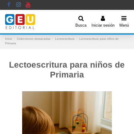
Busca
Iniciar sesión
Menú
Inicio
Colecciones destacadas
Lectoescritura
Lectoescritura para niños de
Primaria
Lectoescritura para niños de
Primaria