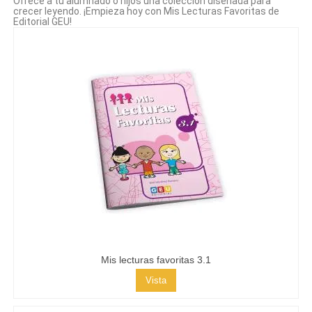
Ofrece a tu alumnado o hijos una colección diseñada para
crecer leyendo. ¡Empieza hoy con Mis Lecturas Favoritas de
Editorial GEU!
Mis lecturas favoritas 3.1
Vista