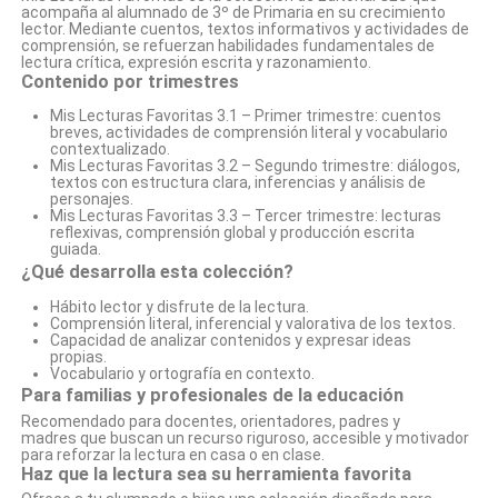
acompaña al alumnado de
3º de Primaria
en su crecimiento
lector. Mediante cuentos, textos informativos y actividades de
comprensión, se refuerzan habilidades fundamentales de
lectura crítica, expresión escrita y razonamiento.
Contenido por trimestres
Mis Lecturas Favoritas 3.1
– Primer trimestre: cuentos
breves, actividades de comprensión literal y vocabulario
contextualizado.
Mis Lecturas Favoritas 3.2
– Segundo trimestre: diálogos,
textos con estructura clara, inferencias y análisis de
personajes.
Mis Lecturas Favoritas 3.3
– Tercer trimestre: lecturas
reflexivas, comprensión global y producción escrita
guiada.
¿Qué desarrolla esta colección?
Hábito lector y disfrute de la lectura.
Comprensión literal, inferencial y valorativa de los textos.
Capacidad de analizar contenidos y expresar ideas
propias.
Vocabulario y ortografía en contexto.
Para familias y profesionales de la educación
Recomendado para
docentes, orientadores, padres y
madres
que buscan un recurso riguroso, accesible y motivador
para reforzar la lectura en casa o en clase.
Haz que la lectura sea su herramienta favorita