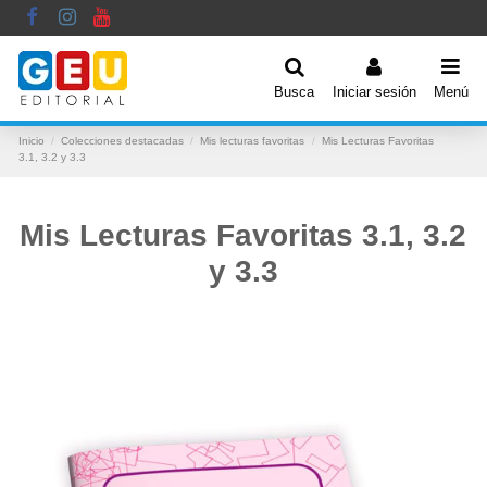
Busca
Iniciar sesión
Menú
Inicio
Colecciones destacadas
Mis lecturas favoritas
Mis Lecturas Favoritas
3.1, 3.2 y 3.3
Mis Lecturas Favoritas 3.1, 3.2
y 3.3