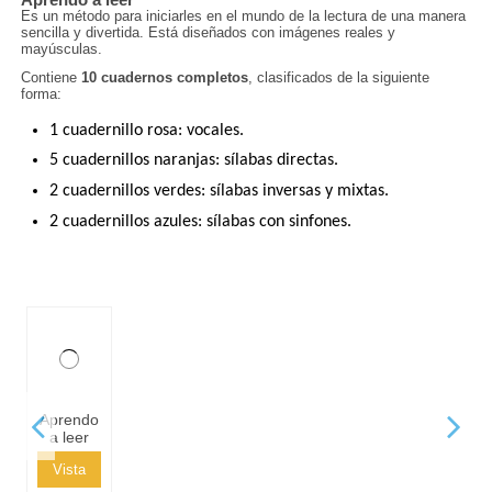
Aprendo a leer
Es un método para iniciarles en el mundo de la lectura de una manera
sencilla y divertida. Está diseñados con imágenes reales y
mayúsculas.
Contiene
10 cuadernos completos
, clasificados de la siguiente
forma:
1 cuadernillo rosa: vocales.
5 cuadernillos naranjas: sílabas directas.
2 cuadernillos verdes: sílabas inversas y mixtas.
2 cuadernillos azules: sílabas con sinfones.
Aprendo
a leer
Vista