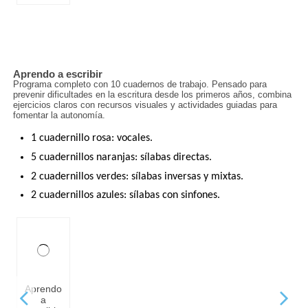
Aprendo a escribir
Programa completo con 10 cuadernos de trabajo. Pensado para
prevenir dificultades en la escritura desde los primeros años, combina
ejercicios claros con recursos visuales y actividades guiadas para
fomentar la autonomía.
1 cuadernillo rosa: vocales.
5 cuadernillos naranjas: sílabas directas.
2 cuadernillos verdes: sílabas inversas y mixtas.
2 cuadernillos azules: sílabas con sinfones.
Aprendo
a