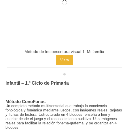
Método de lectoescritura visual 1: Mi familia
Vista
Infantil – 1.º Ciclo de Primaria
Método ConoFonos
Un completo método multisensorial que trabaja la conciencia
fonológica y fonémica mediante juegos, con imágenes reales, tarjetas
y fichas de lectura. Estructurado en 4 bloques, enseña a leer y
escribir desde el juego y el reconocimiento auditivo. Usa imágenes
reales para facilitar la relación fonema-grafema, y se organiza en 4
bloques: