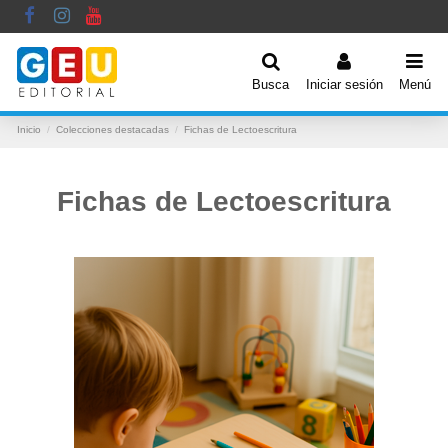
Busca
Iniciar sesión
Menú
Inicio
Colecciones destacadas
Fichas de Lectoescritura
Fichas de Lectoescritura