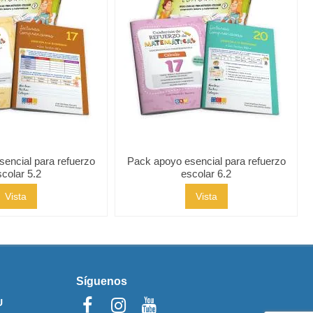
encial para refuerzo
Pack apoyo esencial para refuerzo
scolar 5.2
escolar 6.2
Vista
Vista
Síguenos
U