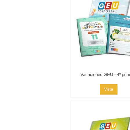
Vacaciones GEU - 4º prim
Vista