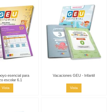
oyo esencial para
Vacaciones GEU - Infantil
zo escolar 6.1
Vista
Vista