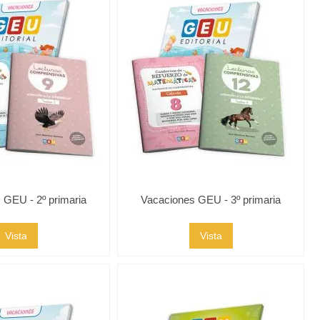
 GEU - 2º primaria
Vacaciones GEU - 3º primaria
Vista
Vista