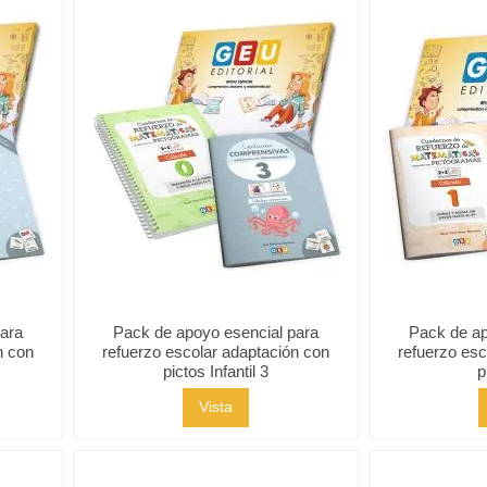
para
Pack de apoyo esencial para
Pack de ap
n con
refuerzo escolar adaptación con
refuerzo esc
pictos Infantil 3
p
Vista