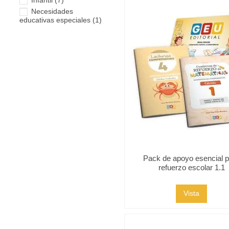
Infantil
(7)
Necesidades
educativas especiales
(1)
Pack de apoyo esencial 
refuerzo escolar 1.1
Vista