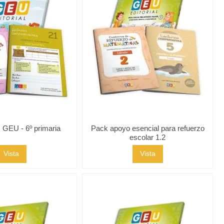
 GEU - 6º primaria
Pack apoyo esencial para refuerzo
escolar 1.2
Vista
Vista