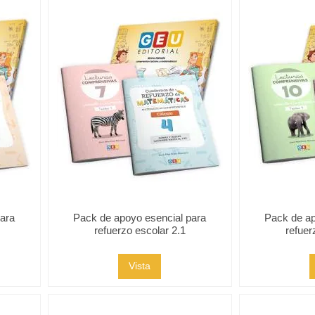
para
Pack de apoyo esencial para
Pack de ap
refuerzo escolar 2.1
refuer
Vista