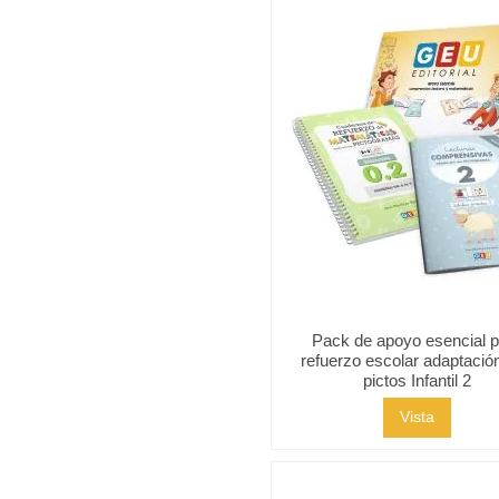
Pack de apoyo esencial 
refuerzo escolar adaptació
pictos Infantil 2
Vista