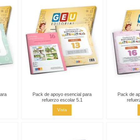
para
Pack de apoyo esencial para
Pack de ap
refuerzo escolar 5.1
refuer
Vista