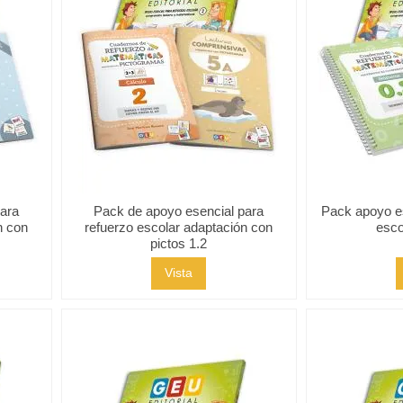
para
Pack de apoyo esencial para
Pack apoyo es
n con
refuerzo escolar adaptación con
escol
pictos 1.2
Vista