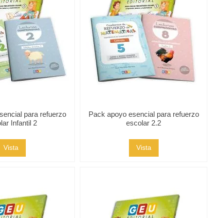
encial para refuerzo
Pack apoyo esencial para refuerzo
ar Infantil 2
escolar 2.2
Vista
Vista