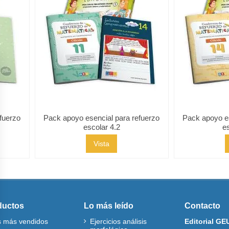
fuerzo
Pack apoyo esencial para refuerzo
Pack apoyo es
escolar 4.2
e
Vista
ductos
Lo más leído
Contacto
s más vendidos
Ejercicios análisis
Editorial GE