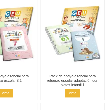
oyo esencial para
Pack de apoyo esencial para
zo escolar 3.1
refuerzo escolar adaptación con
pictos Infantil 1
Vista
Vista