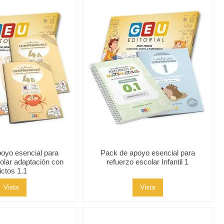
oyo esencial para
Pack de apoyo esencial para
olar adaptación con
refuerzo escolar Infantil 1
ictos 1.1
Vista
Vista