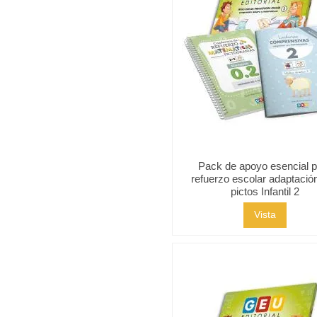
Pack de apoyo esencial 
refuerzo escolar adaptació
pictos Infantil 2
Vista