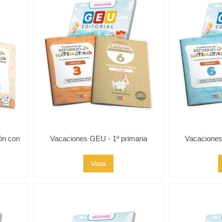
ón con
Vacaciones GEU - 1º primaria
Vacaciones
Vista