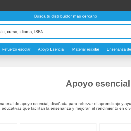
Busca tu distribuidor más cercano
Refuerzo escolar
Apoyo Esencial
Material escolar
Enseñanza de
Apoyo esencial
aterial de apoyo esencial, diseñada para reforzar el aprendizaje y ayu
s educativas que facilitan la enseñanza y mejoran el rendimiento en di