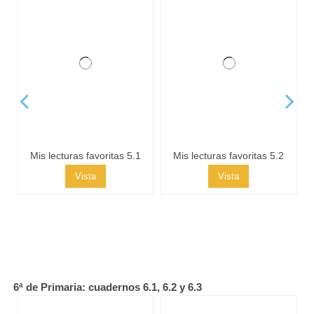
Mis lecturas favoritas 5.1
Mis lecturas favoritas 5.2
Vista
Vista
Mis lecturas favoritas 5.3
Vista
6ª de Primaria: cuadernos 6.1, 6.2 y 6.3