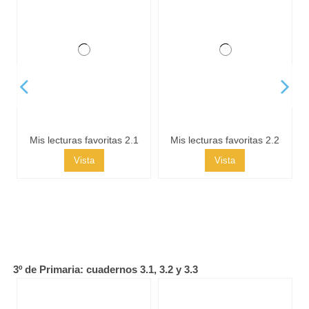
Mis lecturas favoritas 2.1
Mis lecturas favoritas 2.2
Vista
Vista
Mis lecturas favoritas 2.3
Vista
3º de Primaria: cuadernos 3.1, 3.2 y 3.3