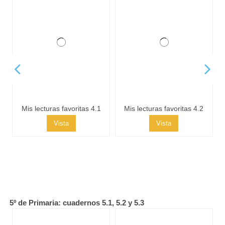
Mis lecturas favoritas 4.1
Mis lecturas favoritas 4.2
Vista
Vista
Mis lecturas favoritas 4.3
Vista
5º de Primaria: cuadernos 5.1, 5.2 y 5.3