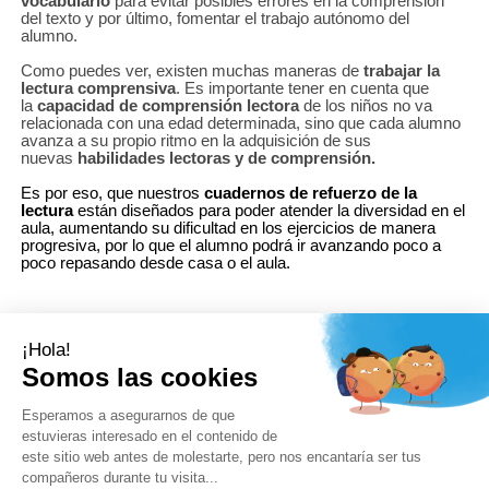
vocabulario
para evitar posibles errores en la comprensión
del texto y por último, fomentar el trabajo autónomo del
alumno.
Como puedes ver, existen muchas maneras de
trabajar la
lectura comprensiva
. Es importante tener en cuenta que
la
capacidad de comprensión lectora
de los niños no va
relacionada con una edad determinada, sino que cada alumno
avanza a su propio ritmo en la adquisición de sus
nuevas
habilidades lectoras y de comprensión.
Es por eso, que nuestros
cuadernos de refuerzo
de la
lectura
están diseñados para poder atender la diversidad en el
aula, aumentando su dificultad en los ejercicios de manera
progresiva, por lo que el alumno podrá ir avanzando poco a
poco repasando desde casa o el aula.
Contacto
Síguenos