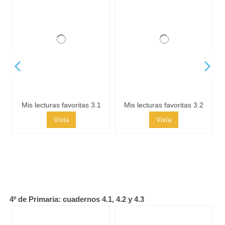
Mis lecturas favoritas 3.1
Mis lecturas favoritas 3.2
Vista
Vista
Mis lecturas favoritas 3.3
Vista
4º de Primaria: cuadernos 4.1, 4.2 y 4.3