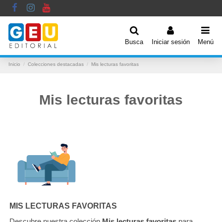
Busca
Iniciar sesión
Menú
Inicio
Colecciones destacadas
Mis lecturas favoritas
Mis lecturas favoritas
MIS LECTURAS FAVORITAS
Descubre nuestra colección
Mis lecturas favoritas
para