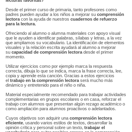
lecturas favoritas?
Desde el primer curso de primaria, tanto profesores como
padres pueden ayudar a los niños a mejorar su
comprensión
lectora
con la ayuda de nuestros
cuadernos de refuerzo
para la lectura.
Ofreciendo al alumno o alumna materiales con apoyo visual
que le ayuden a identificar palabras, sílabas y letras, a la vez
que ampliamos su vocabulario. La identificación de elementos
visuales y la relación escrita ayudará al alumno a mejorar
su
capacidad de comprensión lectora
desde el primer
momento.
Utilizar ejercicios como por ejemplo marca la respuesta
correcta, dibuja lo que se indica, marca la frase correcta, lee,
copia y aprende esta canción. Gracias a estos ejercicios
el
trabajo en la comprensión lectora
será mucho más
dinámico y entretenido para el niño o niña.
Material especialmente recomendado para trabajar actividades
complementarias en grupos escolares o en casa, reforzar el
trabajo con alumnos que presentan algún rezago académico o
como ampliación para alumnos proactivos o adelantados.
Cuyos objetivos son adquirir una
comprensión lectora
eficiente
, usando varios estilos de textos, desarrollar la
opinión crítica y personal sobre un texto,
trabajar el