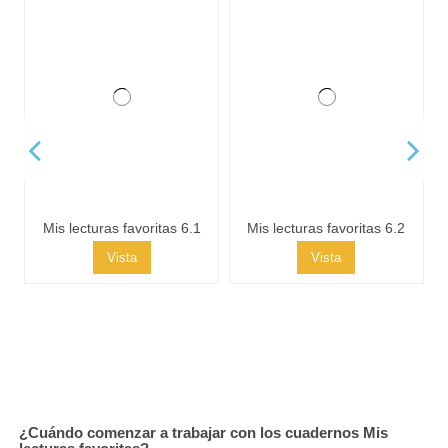
Mis lecturas favoritas 6.1
Mis lecturas favoritas 6.2
Vista
Vista
Mis lecturas favoritas 6.3
Vista
¿Cuándo comenzar a trabajar con los cuadernos Mis