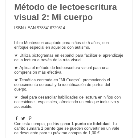
Método de lectoescritura
visual 2: Mi cuerpo
ISBN / EAN
9788416729814
Libro Montessori adaptado para niños de 5 años, con
enfoque especial en aquellos con autismo.
★
Utiliza
pictogramas
en español para facilitar el aprendizaje
de la lectura a través de la ruta visual.
★
Aplica el método de
lectoescritura
visual para una
comprensión más efectiva.
★
Temática centrada en "Mi Cuerpo", promoviendo el
conocimiento corporal y la identificación de partes del
cuerpo.
★
Ideal para desarrollar habilidades de lectura en niños con
necesidades especiales, ofreciendo un enfoque inclusivo y
accesible.
Con esta compra, podrás ganar
1
punto de fidelidad
. Tu
carrito sumará
1
punto
que se pueden convertir en un vale
de descuento para tu próxima compra de
1,00 €
.