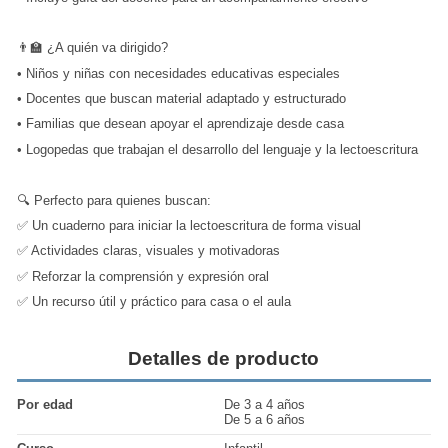
👨‍🏫 ¿A quién va dirigido?
•
Niños y niñas con necesidades educativas especiales
•
Docentes que buscan material adaptado y estructurado
•
Familias que desean apoyar el aprendizaje desde casa
•
Logopedas que trabajan el desarrollo del lenguaje y la lectoescritura
🔍 Perfecto para quienes buscan:
✅ Un cuaderno para iniciar la lectoescritura de forma visual
✅ Actividades claras, visuales y motivadoras
✅ Reforzar la comprensión y expresión oral
✅ Un recurso útil y práctico para casa o el aula
Detalles de producto
Por edad
De 3 a 4 años
De 5 a 6 años