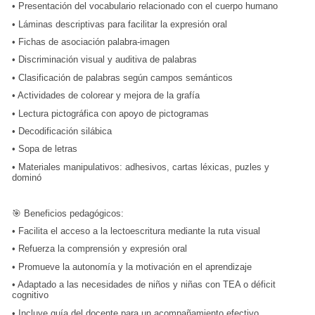
•
Presentación del vocabulario relacionado con el cuerpo humano
•
Láminas descriptivas para facilitar la expresión oral
•
Fichas de asociación palabra-imagen
•
Discriminación visual y auditiva de palabras
•
Clasificación de palabras según campos semánticos
•
Actividades de colorear y mejora de la grafía
•
Lectura pictográfica con apoyo de pictogramas
•
Decodificación silábica
•
Sopa de letras
•
Materiales manipulativos: adhesivos, cartas léxicas, puzles y
dominó
🎯 Beneficios pedagógicos:
•
Facilita el acceso a la lectoescritura mediante la ruta visual
•
Refuerza la comprensión y expresión oral
•
Promueve la autonomía y la motivación en el aprendizaje
•
Adaptado a las necesidades de niños y niñas con TEA o déficit
cognitivo
•
Incluye guía del docente para un acompañamiento efectivo