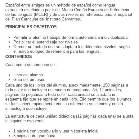
Español entre amigos es un método de español como
lengua
extranjera
diseñado a partir del Marco Común Europeo de Referencia
de las Lenguas (MCER) y de sus niveles de referencia para el español
del Plan Curricular del Instituto Cervantes.
PRINCIPALES OBJETIVOS
Permitir al
alumno
trabajar de forma autónoma e individualizada
Posibilitar el aprendizaje por niveles.
Ofrecer un método que se adapta a los diferentes niveles, según
el marco europeo de referencia para las lenguas.
CONTENIDOS
Cada curso se compone de:
Libro del alumno
Guía del profesor
Cada uno de los libros del alumno, aproximadamente, 150 páginas a
todo color que incluyen un cuadro de programación, 12 unidades,
páginas de pegatinas a todo color, cada unidad se ajusta a un
esquema fijo que se repite en cada libro. Ello permite que los alumnos
se familiaricen rápidamente con las diferentes secciones y con la
simbología que incluye.
La
estructura
de cada unidad didáctica (12 páginas cada una) se ajusta
al siguiente esquema:
1 página con vocabulario y una historieta inicial.
3 páginas de gramática.