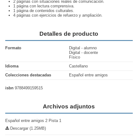
2 páginas con situaciones reales de comunicación.
1 página con lectura comprensiva.
1 página de contenidos culturales.
4 páginas con
ejercicios de refuerzo
y ampliación.
Detalles de producto
Formato
Digital - alumno
Digital - docente
Físico
Idioma
Castellano
Colecciones destacadas
Español entre amigos
isbn
9788499159515
Archivos adjuntos
Español entre amigos 2 Pista 1
Descargar (1.25MB)