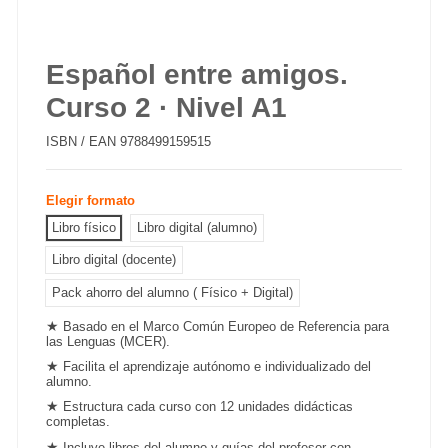
Español entre amigos.
Curso 2 · Nivel A1
ISBN / EAN
9788499159515
Elegir formato
Libro físico
Libro digital (alumno)
Libro digital (docente)
Pack ahorro del alumno ( Físico + Digital)
★
Basado en el
Marco Común Europeo
de Referencia para
las Lenguas (MCER).
★
Facilita el aprendizaje autónomo e individualizado del
alumno.
★
Estructura cada curso con 12 unidades didácticas
completas.
★
Incluye libros del alumno y guías del profesor con