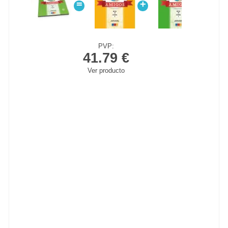
=
+
PVP:
41.79 €
Ver producto