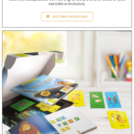
sencilla e inclusiva.
LECTURA FACILITADA