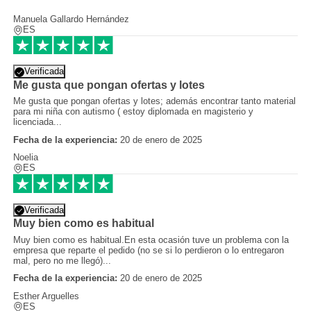
Manuela Gallardo Hernández
ES
Verificada
Me gusta que pongan ofertas y lotes
Me gusta que pongan ofertas y lotes; además encontrar tanto material
para mi niña con autismo ( estoy diplomada en magisterio y
licenciada...
Fecha de la experiencia:
20 de enero de 2025
Noelia
ES
Verificada
Muy bien como es habitual
Muy bien como es habitual.En esta ocasión tuve un problema con la
empresa que reparte el pedido (no se si lo perdieron o lo entregaron
mal, pero no me llegó)...
Fecha de la experiencia:
20 de enero de 2025
Esther Arguelles
ES