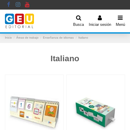
Busca
Iniciar sesión
Menú
Inicio
Áreas de trabajo
Enseñanza de idiomas
Italiano
Italiano