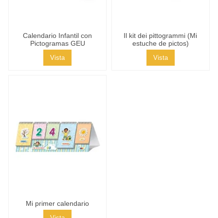
Calendario Infantil con
Il kit dei pittogrammi (Mi
Pictogramas GEU
estuche de pictos)
Vista
Vista
Mi primer calendario
Vista