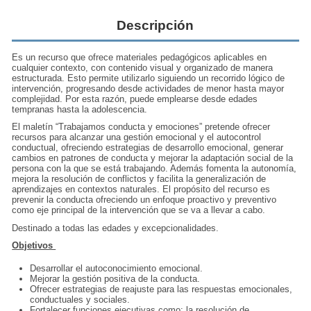
Descripción
Es un recurso que ofrece materiales pedagógicos aplicables en
cualquier contexto, con contenido visual y organizado de manera
estructurada. Esto permite utilizarlo siguiendo un recorrido lógico de
intervención, progresando desde actividades de menor hasta mayor
complejidad. Por esta razón, puede emplearse desde edades
tempranas hasta la adolescencia.
El maletín “Trabajamos conducta y emociones” pretende ofrecer
recursos para alcanzar una gestión emocional y el autocontrol
conductual, ofreciendo estrategias de desarrollo emocional, generar
cambios en patrones de conducta y mejorar la adaptación social de la
persona con la que se está trabajando. Además fomenta la autonomía,
mejora la resolución de conflictos y facilita la generalización de
aprendizajes en contextos naturales. El propósito del recurso es
prevenir la conducta ofreciendo un enfoque proactivo y preventivo
como eje principal de la intervención que se va a llevar a cabo.
Destinado a todas las edades y excepcionalidades.
Objetivos
Desarrollar el autoconocimiento emocional.
Mejorar la gestión positiva de la conducta.
Ofrecer estrategias de reajuste para las respuestas emocionales,
conductuales y sociales.
Fortalecer funciones ejecutivas como: la resolución de