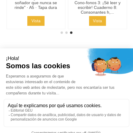
soñador que nunca se
Cono-fonos 3: ¡Sé leer y
rinde" · A5 · Tapa dura
escribir! Cuaderno 8:
Consonantes h,...
Vista
Vista
Contacto
Síguenos
Boletines de noticias