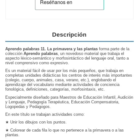
Descripción
Aprendo palabras 11. La primavera y las plantas
forma parte de la
colección
Aprendo palabras
, un novedoso material que trabaja el
aspecto léxico-semántico y morfosintáctico del lenguaje oral, tanto a
nivel comprensivo como expresivo.
Es un material fácil de usar por los más pequeños, que trabaja en
completas
unidades didácticas
los centros de interés más importantes
(colegio, cuerpo, animales, casa, verano, etc.), englobando el
aprendizaje del vocabulario mediante actividades de conciencia
fonológica, definiciones, categorías, morfosintaxis, etc.
Especialmente diseñado para Maestros de Educación Infantil, Audición
y Lenguaje, Pedagogía Terapéutica, Educación Compensatoria,
Logopedas y Pedagogos.
En este título se trabajan actividades como:
★ Unir los dibujos con los puntos.
★ Colorear de cada fila lo que no pertenece a la primavera o a las
plantas.