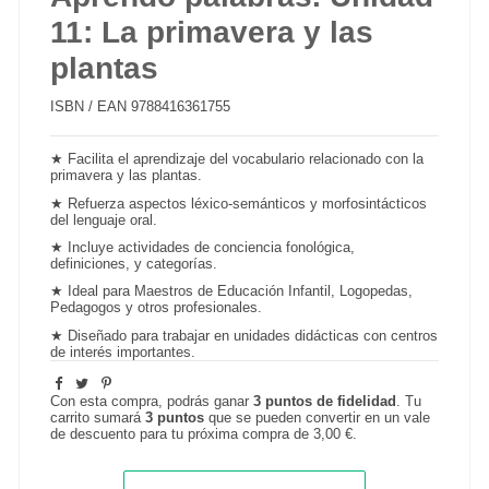
11: La primavera y las
plantas
ISBN / EAN
9788416361755
★ Facilita el aprendizaje del vocabulario relacionado con la
primavera y las plantas.
★ Refuerza aspectos léxico-semánticos y
morfosintácticos
del lenguaje oral.
★ Incluye actividades de conciencia fonológica,
definiciones, y categorías.
★ Ideal para Maestros de Educación Infantil, Logopedas,
Pedagogos y otros profesionales.
★ Diseñado para trabajar en
unidades didácticas
con centros
de interés importantes.
Con esta compra, podrás ganar
3
puntos de fidelidad
. Tu
carrito sumará
3
puntos
que se pueden convertir en un vale
de descuento para tu próxima compra de
3,00 €
.