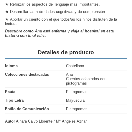
★
Reforzar los aspectos del lenguaje más importantes.
★
Desarrollar las habilidades cognitivas y de comprensión.
★
Aportar un cuento con el que todos/as los niños disfruten de la
lectura.
Descubre como Ana está enferma y viaja al hospital en esta
historia con final feliz.
Detalles de producto
Idioma
Castellano
Colecciones destacadas
Ana
Cuentos adaptados con
pictogramas
Pauta
Pictogramas
Tipo Letra
Mayúscula
Estilo de Comunicación
Pictogramas
Autor
Ainara Calvo Llorente / Mª Ángeles Aznar