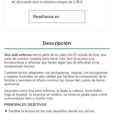
de descuento para tu próxima compra de
1,00 €
.
Descripción
Ana está enferma
forma parte de la colección El mundo de Ana, una
serie de cuentos creados para hacer más fácil el acceso a la
lectoescritura a niños/as que tienen algún tipo de dificultad en la
comprensión lectora.
Contiene textos adaptados con pictogramas, tarjetas con pictogramas
y tarjetas ilustradas en alta calidad que facilitan la comprensión de la
historia y permiten al niño/a construir las frases del cuento de forma
autónoma.
Descubre como Ana está enferma, le duele la cabeza, tiene fiebre,
viaja al hospital, la examina un médico, se toma un jarabe para volver
a encontrarse bien y mucho más.
PRINCIPALES OBJETIVOS
★
Facilitar la lectura en los más pequeños desde sus inicios.