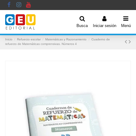
Busca
Iniciar sesión
Menú
Inicio
Refuerzo escolar
Matemáticas y Razonamiento
Cuaderno de
refuerzo de Matemáticas comprensivas. Números 4