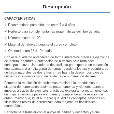
Descripción
CARACTERÍSTICAS
✔
Recomendado para niños de entre 7 a 8 años
✔
Perfecto para complementar las matemáticas del libro de aula
✔
Números hasta el 199
✔
Material de refuerzo durante el curso completo
✔
Orientado para 2º de Primaria
Con este cuaderno aprenderán de forma interactiva gracias a ejercicios
de lectura, escritura y ordenación de
números
para fortalecer
conceptos clave. Un cuaderno desarrollado por expertos en educación
que abarca una amplia gama de temas, desde la lectura y escritura de
números naturales de dos y tres cifras hasta la descomposición de
números y la comprensión del sistema de numeración decimal.
Fomenta la resolución de problemas mediante la introducción al
sistema de numeración decimal, recta numérica y números pares e
impares a través de ejercicios prácticos, explorarán la recta numérica,
distinguirá números pares e impares y comprenderán la relación de
orden, mayor que, igual a, menor que. Aplica conceptos basados en
situaciones reales de aprendizaje para mejorar las habilidades
matemáticas.
Perfecto para trabajar con el apoyo de padres y docentes ya que