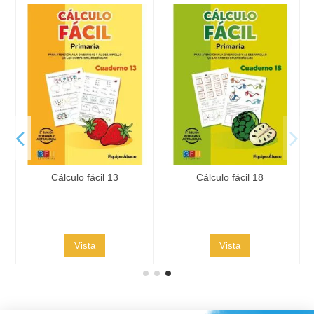
Cálculo fácil 13
Cálculo fácil 18
.
Vista
Vista