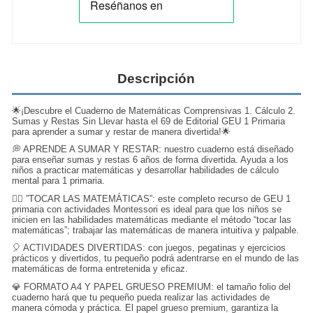
Descripción
🌟¡Descubre el Cuaderno de Matemáticas Comprensivas 1. Cálculo 2.
Sumas y Restas Sin Llevar hasta el 69 de Editorial GEU 1 Primaria
para aprender a sumar y restar de manera divertida!🌟
💭 APRENDE A SUMAR Y RESTAR: nuestro cuaderno está diseñado
para enseñar sumas y restas 6 años de forma divertida. Ayuda a los
niños a practicar matemáticas y desarrollar habilidades de cálculo
mental para 1 primaria.
🖐🏻 ”TOCAR LAS MATEMÁTICAS”: este completo recurso de GEU 1
primaria con actividades Montessori es ideal para que los niños se
inicien en las habilidades matemáticas mediante el método “tocar las
matemáticas”; trabajar las matemáticas de manera intuitiva y palpable.
🎈 ACTIVIDADES DIVERTIDAS: con juegos, pegatinas y ejercicios
prácticos y divertidos, tu pequeño podrá adentrarse en el mundo de las
matemáticas de forma entretenida y eficaz.
💎 FORMATO A4 Y PAPEL GRUESO PREMIUM: el tamaño folio del
cuaderno hará que tu pequeño pueda realizar las actividades de
manera cómoda y práctica. El papel grueso premium, garantiza la