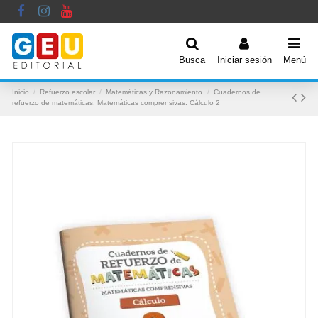
Busca
Iniciar sesión
Menú
Inicio
Refuerzo escolar
Matemáticas y Razonamiento
Cuadernos de
refuerzo de matemáticas. Matemáticas comprensivas. Cálculo 2