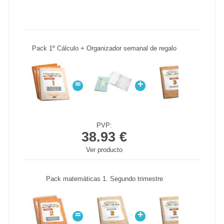
Pack 1º Cálculo + Organizador semanal de regalo
=
+
+
PVP:
38.93 €
Ver producto
Pack matemáticas 1. Segundo trimestre
=
+