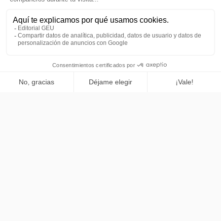
Vista
Vista
Contacto
Síguenos
Boletines de noticias