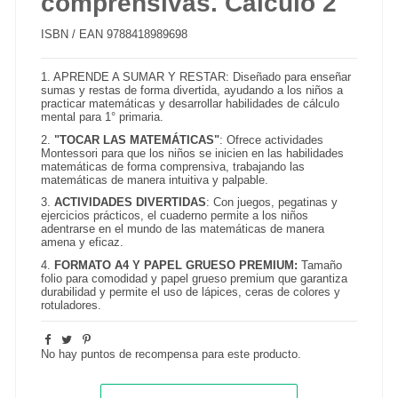
comprensivas. Cálculo 2
ISBN / EAN
9788418989698
1.
APRENDE A SUMAR Y RESTAR
: Diseñado para enseñar
sumas y restas de forma divertida, ayudando a los niños a
practicar matemáticas y desarrollar habilidades de cálculo
mental para 1° primaria.
2.
"TOCAR LAS MATEMÁTICAS"
: Ofrece actividades
Montessori para que los niños se inicien en las habilidades
matemáticas de forma comprensiva, trabajando las
matemáticas de manera intuitiva y palpable.
3.
ACTIVIDADES DIVERTIDAS
: Con juegos, pegatinas y
ejercicios prácticos, el cuaderno permite a los niños
adentrarse en el mundo de las matemáticas de manera
amena y eficaz.
4.
FORMATO A4 Y PAPEL GRUESO PREMIUM:
Tamaño
folio para comodidad y papel grueso premium que garantiza
durabilidad y permite el uso de lápices, ceras de colores y
rotuladores.
No hay puntos de recompensa para este producto.