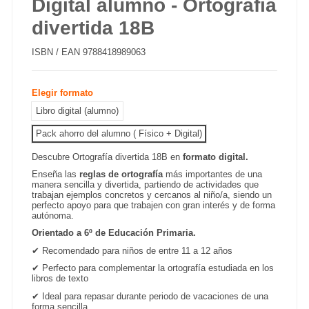
Digital alumno - Ortografía
divertida 18B
ISBN / EAN
9788418989063
Elegir formato
Libro digital (alumno)
Pack ahorro del alumno ( Físico + Digital)
Descubre Ortografía divertida 18B
en
formato digital.
Enseña las
reglas de ortografía
más importantes de una
manera sencilla y divertida, partiendo de actividades que
trabajan ejemplos concretos y cercanos al niño/a, siendo un
perfecto apoyo para que trabajen con gran interés y de forma
autónoma.
Orientado a 6º de Educación Primaria.
✔
Recomendado para niños de entre 11 a 12 años
✔
Perfecto para complementar la ortografía estudiada en los
libros de texto
✔
Ideal para repasar durante periodo de vacaciones de una
forma sencilla