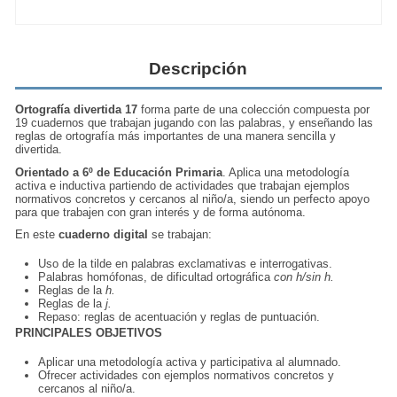
Descripción
Ortografía divertida 17
forma parte de una colección compuesta por
19 cuadernos que trabajan jugando con las palabras, y enseñando las
reglas de ortografía más importantes de una manera sencilla y
divertida.
Orientado a 6º de Educación Primaria
. Aplica una metodología
activa e inductiva partiendo de actividades que trabajan ejemplos
normativos concretos y cercanos al niño/a, siendo un perfecto apoyo
para que trabajen con gran interés y de forma autónoma.
En este
cuaderno digital
se trabajan:
Uso de la tilde en palabras exclamativas e interrogativas.
Palabras homófonas, de dificultad ortográfica
con
h/sin h.
Reglas de la
h.
Reglas de la
j.
Repaso: reglas de acentuación y reglas de puntuación.
PRINCIPALES OBJETIVOS
Aplicar una metodología activa y participativa al alumnado.
Ofrecer actividades con ejemplos normativos concretos y
cercanos al niño/a.