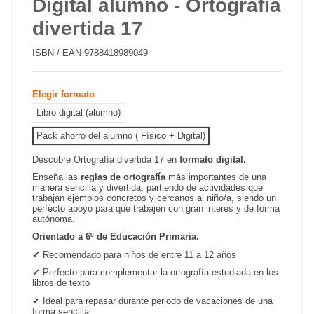
Digital alumno - Ortografía
divertida 17
ISBN / EAN
9788418989049
Elegir formato
Libro digital (alumno)
Pack ahorro del alumno ( Físico + Digital)
Descubre Ortografía divertida 17
en
formato digital.
Enseña las
reglas de ortografía
más importantes de una
manera sencilla y divertida, partiendo de actividades que
trabajan ejemplos concretos y cercanos al niño/a, siendo un
perfecto apoyo para que trabajen con gran interés y de forma
autónoma.
Orientado a 6º de Educación Primaria.
✔
Recomendado para niños de entre 11 a 12 años
✔
Perfecto para complementar la ortografía estudiada en los
libros de texto
✔
Ideal para repasar durante periodo de vacaciones de una
forma sencilla