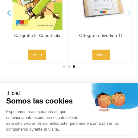
Caligrafía 5. Cuadrícula
Ortografía divertida 11
Vista
Vista
Contacto
Síguenos
Boletines de noticias