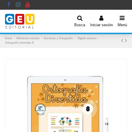
Busca
Iniciar sesión
Menú
Inicio
Refuerzo escolar
Escritura y Ortografía
Digital alumno -
Ortografía divertida 8