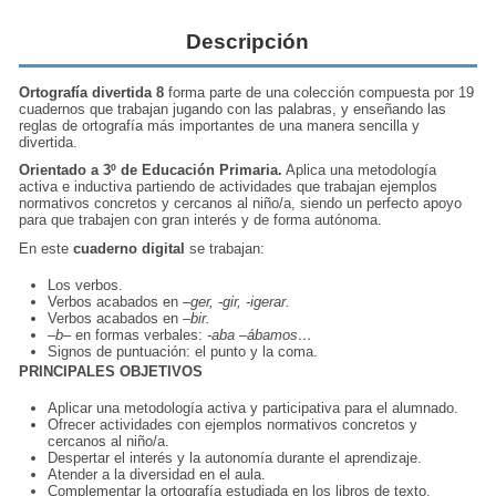
Descripción
Ortografía divertida 8
forma parte de una colección compuesta por 19
cuadernos que trabajan jugando con las palabras, y enseñando las
reglas de ortografía más importantes de una manera sencilla y
divertida.
Orientado a 3º de Educación Primaria.
Aplica una metodología
activa e inductiva partiendo de actividades que trabajan ejemplos
normativos concretos y cercanos al niño/a, siendo un perfecto apoyo
para que trabajen con gran interés y de forma autónoma.
En este
cuaderno digital
se trabajan:
Los verbos.
Verbos acabados en
–ger, -gir, -igerar.
Verbos acabados en
–bir.
–b–
en formas verbales:
-aba –ábamos…
Signos de puntuación: el punto y la coma.
PRINCIPALES OBJETIVOS
Aplicar una metodología activa y participativa para el alumnado.
Ofrecer actividades con ejemplos normativos concretos y
cercanos al niño/a.
Despertar el interés y la autonomía durante el aprendizaje.
Atender a la diversidad en el aula.
Complementar la ortografía estudiada en los libros de texto.