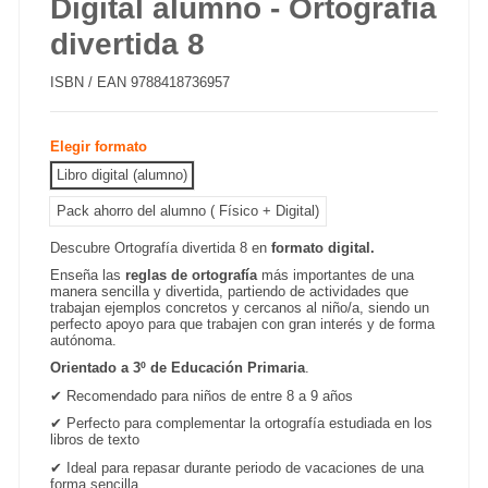
Digital alumno - Ortografía
divertida 8
ISBN / EAN
9788418736957
Elegir formato
Libro digital (alumno)
Pack ahorro del alumno ( Físico + Digital)
Descubre Ortografía divertida 8 en
formato digital.
Enseña las
reglas de ortografía
más importantes de una
manera sencilla y divertida, partiendo de actividades que
trabajan ejemplos concretos y cercanos al niño/a, siendo un
perfecto apoyo para que trabajen con gran interés y de forma
autónoma.
Orientado a 3º de Educación Primaria
.
✔
Recomendado para niños de entre 8 a 9 años
✔
Perfecto para complementar la ortografía estudiada en los
libros de texto
✔
Ideal para repasar durante periodo de vacaciones de una
forma sencilla