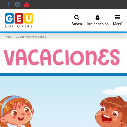
Busca
Iniciar sesión
Menú
Inicio
Cuadernos vacaciones
Cuadernos vacaciones