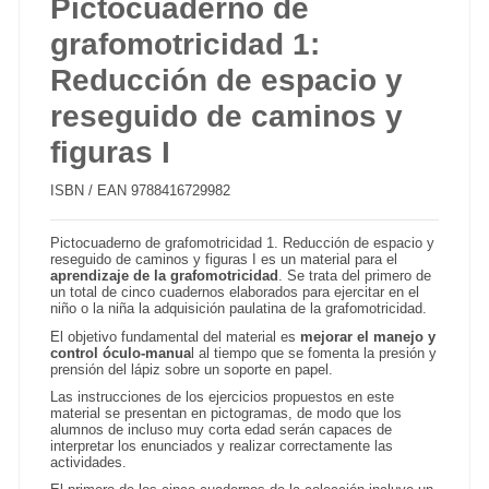
Pictocuaderno de
grafomotricidad 1:
Reducción de espacio y
reseguido de caminos y
figuras I
ISBN / EAN
9788416729982
Pictocuaderno de grafomotricidad 1. Reducción de espacio y
reseguido de caminos y figuras I es un material para el
aprendizaje de la grafomotricidad
. Se trata del primero de
un total de cinco cuadernos elaborados para ejercitar en el
niño o la niña la adquisición paulatina de la grafomotricidad.
El objetivo fundamental del material es
mejorar el manejo y
control óculo-manua
l al tiempo que se fomenta la presión y
prensión del lápiz sobre un soporte en papel.
Las instrucciones de los ejercicios propuestos en este
material se presentan en pictogramas, de modo que los
alumnos de incluso muy corta edad serán capaces de
interpretar los enunciados y realizar correctamente las
actividades.