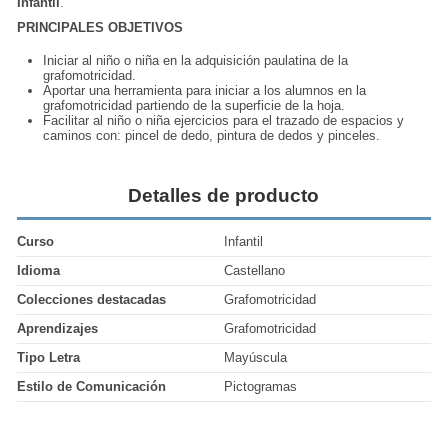
Infantil
.
PRINCIPALES OBJETIVOS
Iniciar al niño o niña en la adquisición paulatina de la
grafomotricidad.
Aportar una herramienta para iniciar a los alumnos en la
grafomotricidad partiendo de la superficie de la hoja.
Facilitar al niño o niña ejercicios para el trazado de espacios y
caminos con: pincel de dedo, pintura de dedos y pinceles.
Detalles de producto
Curso
Infantil
Idioma
Castellano
Colecciones destacadas
Grafomotricidad
Aprendizajes
Grafomotricidad
Tipo Letra
Mayúscula
Estilo de Comunicación
Pictogramas