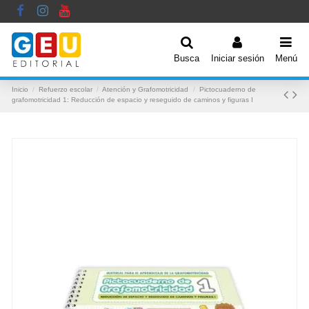
Busca
Iniciar sesión
Menú
Inicio
Refuerzo escolar
Atención y Grafomotricidad
Pictocuaderno de
grafomotricidad 1: Reducción de espacio y reseguido de caminos y figuras I