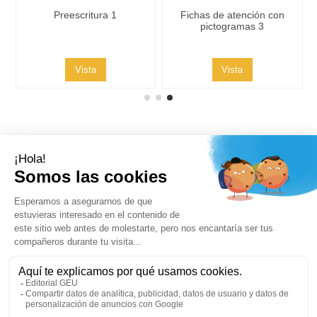
Preescritura 1
Fichas de atención con
pictogramas 3
Vista
Vista
Contacto
Síguenos
Boletines de noticias