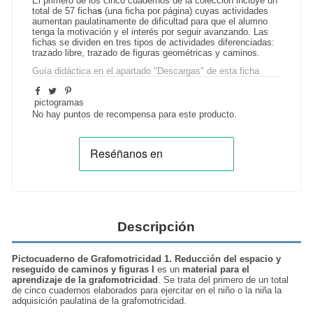
El primero de los cinco cuadernos de la colección incluye un
total de 57 ficha
s
(una ficha por página) cuyas actividades
aumentan paulatinamente de dificultad para que el alumno
tenga la motivación y el interés por seguir avanzando. Las
fichas se dividen en tres tipos de actividades diferenciadas:
trazado libre, trazado de figuras geométricas y caminos.
Guía didáctica en el apartado "Descargas" de esta ficha
pictogramas
No hay puntos de recompensa para este producto.
Descripción
Pictocuaderno de Grafomotricidad 1. Reducción del espacio y
reseguido de caminos y figuras I
es un
material para el
aprendizaje de la grafomotricidad
. Se trata del primero de un total
de cinco cuadernos elaborados para ejercitar en el niño o la niña la
adquisición paulatina de la grafomotricidad.